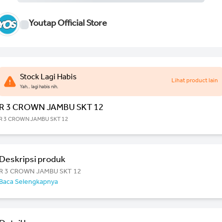
Youtap Official Store
Stock Lagi Habis
Lihat product lain
Yah.. lagi habis nih.
R 3 CROWN JAMBU SKT 12
R 3 CROWN JAMBU SKT 12
Deskripsi produk
R 3 CROWN JAMBU SKT 12
Baca Selengkapnya