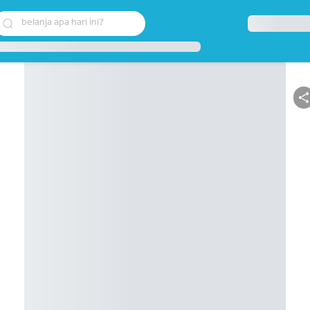
belanja apa hari ini?