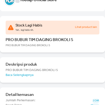
Youtap Official Store
Stock Lagi Habis
Lihat product lain
Yah.. lagi habis nih.
PRO BUBUR TIM DAGING BROKOLI S
PRO BUBUR TIM DAGING BROKOLI S
Deskripsi produk
PRO BUBUR TIM DAGING BROKOLI S
Baca Selengkapnya
Detail kemasan
Jumlah Perkemasan:
1 CAR