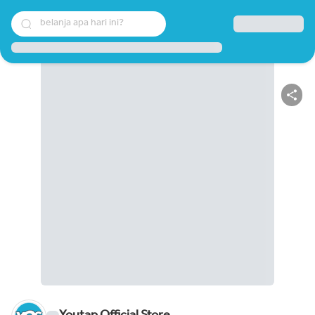
belanja apa hari ini?