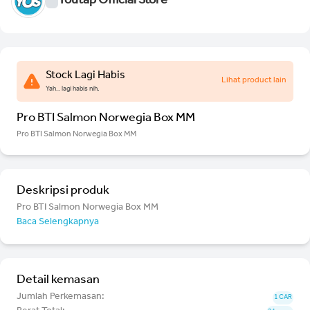
Youtap Official Store
Stock Lagi Habis
Lihat product lain
Yah.. lagi habis nih.
Pro BTI Salmon Norwegia Box MM
Pro BTI Salmon Norwegia Box MM
Deskripsi produk
Pro BTI Salmon Norwegia Box MM
Baca Selengkapnya
Detail kemasan
Jumlah Perkemasan:
1 CAR