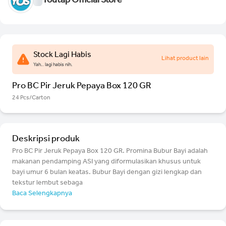
Youtap Official Store
Stock Lagi Habis
Lihat product lain
Yah.. lagi habis nih.
Pro BC Pir Jeruk Pepaya Box 120 GR
24 Pcs/Carton
Deskripsi produk
Pro BC Pir Jeruk Pepaya Box 120 GR. Promina Bubur Bayi adalah
makanan pendamping ASI yang diformulasikan khusus untuk
bayi umur 6 bulan keatas. Bubur Bayi dengan gizi lengkap dan
tekstur lembut sebaga
Baca Selengkapnya