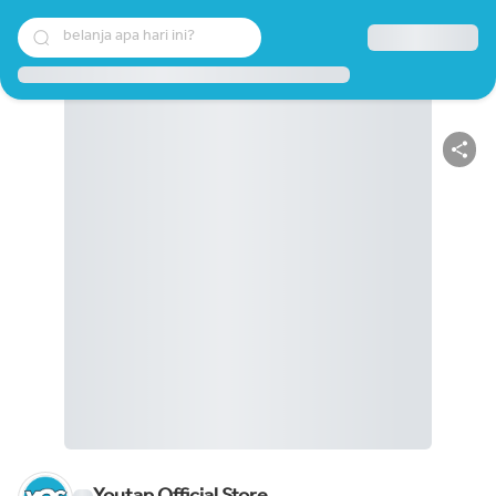
belanja apa hari ini?