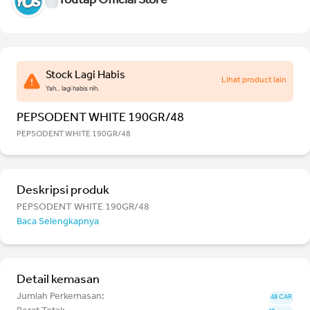
Youtap Official Store
Stock Lagi Habis
Lihat product lain
Yah.. lagi habis nih.
PEPSODENT WHITE 190GR/48
PEPSODENT WHITE 190GR/48
Deskripsi produk
PEPSODENT WHITE 190GR/48
Baca Selengkapnya
Detail kemasan
Jumlah Perkemasan:
48 CAR