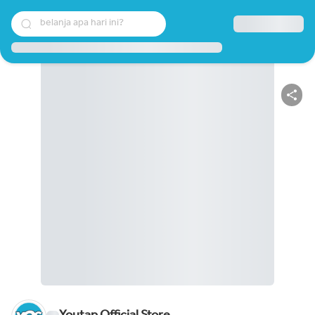
belanja apa hari ini?