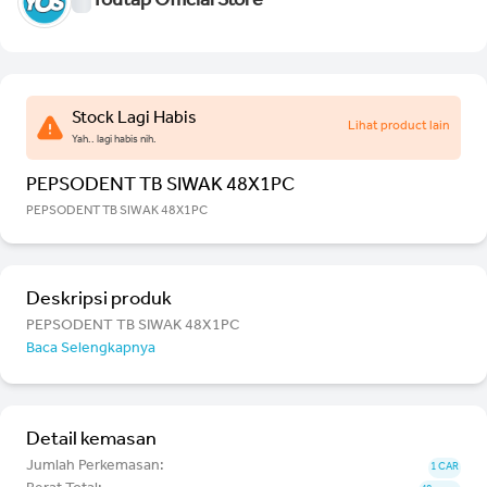
Youtap Official Store
Stock Lagi Habis
Lihat product lain
Yah.. lagi habis nih.
PEPSODENT TB SIWAK 48X1PC
PEPSODENT TB SIWAK 48X1PC
Deskripsi produk
PEPSODENT TB SIWAK 48X1PC
Baca Selengkapnya
Detail kemasan
Jumlah Perkemasan:
1 CAR