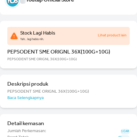
Youtap Official Store
Stock Lagi Habis
Lihat product lain
Yah.. lagi habis nih.
PEPSODENT SME ORIGNL 36X(100G+10G)
PEPSODENT SME ORIGNL 36X(100G+10G)
Deskripsi produk
PEPSODENT SME ORIGNL 36X(100G+10G)
Baca Selengkapnya
Detail kemasan
Jumlah Perkemasan:
1 CAR