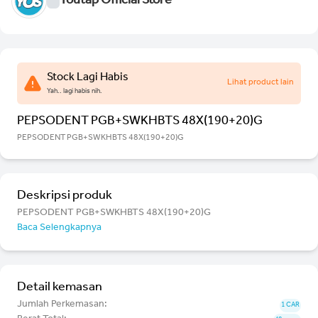
Youtap Official Store
Stock Lagi Habis
Lihat product lain
Yah.. lagi habis nih.
PEPSODENT PGB+SWKHBTS 48X(190+20)G
PEPSODENT PGB+SWKHBTS 48X(190+20)G
Deskripsi produk
PEPSODENT PGB+SWKHBTS 48X(190+20)G
Baca Selengkapnya
Detail kemasan
Jumlah Perkemasan:
1 CAR