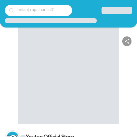
belanja apa hari ini?