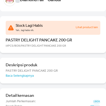
Diamond Fair - Gandul
Stock Lagi Habis
Lihat product lain
Yah.. lagi habis nih.
PASTRY DELIGHT PANCAKE 200 GR
(4PCS/BOX) PASTRY DELIGHT PANCAKE 200 GR
Deskripsi produk
PASTRY DELIGHT PANCAKE 200 GR
Baca Selengkapnya
Detail kemasan
Jumlah Perkemasan:
1 BOX