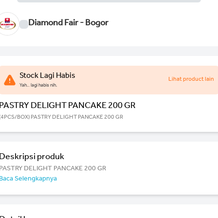
Diamond Fair - Bogor
Stock Lagi Habis
Lihat product lain
Yah.. lagi habis nih.
PASTRY DELIGHT PANCAKE 200 GR
(4PCS/BOX) PASTRY DELIGHT PANCAKE 200 GR
Deskripsi produk
PASTRY DELIGHT PANCAKE 200 GR
Baca Selengkapnya