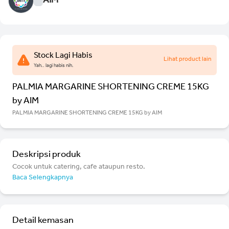
AIM
Stock Lagi Habis
Lihat product lain
Yah.. lagi habis nih.
PALMIA MARGARINE SHORTENING CREME 15KG
by AIM
PALMIA MARGARINE SHORTENING CREME 15KG by AIM
Deskripsi produk
Cocok untuk catering, cafe ataupun resto.
Baca Selengkapnya
Detail kemasan