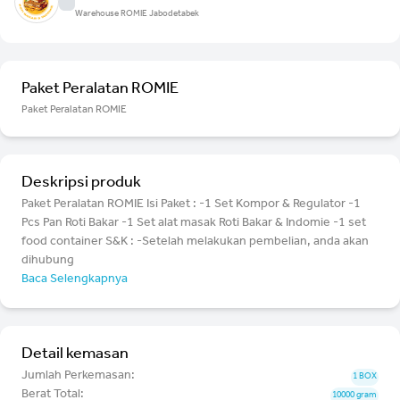
Warehouse ROMIE Jabodetabek
Paket Peralatan ROMIE
Paket Peralatan ROMIE
Deskripsi produk
Paket Peralatan ROMIE Isi Paket : -1 Set Kompor & Regulator -1
Pcs Pan Roti Bakar -1 Set alat masak Roti Bakar & Indomie -1 set
food container S&K : -Setelah melakukan pembelian, anda akan
dihubung
Baca Selengkapnya
Detail kemasan
Jumlah Perkemasan:
1 BOX
Berat Total:
10000 gram