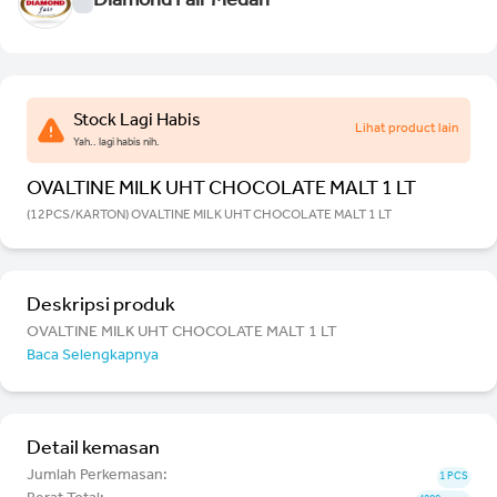
Diamond Fair Medan
Stock Lagi Habis
Lihat product lain
Yah.. lagi habis nih.
OVALTINE MILK UHT CHOCOLATE MALT 1 LT
(12PCS/KARTON) OVALTINE MILK UHT CHOCOLATE MALT 1 LT
Deskripsi produk
OVALTINE MILK UHT CHOCOLATE MALT 1 LT
Baca Selengkapnya
Detail kemasan
Jumlah Perkemasan:
1 PCS