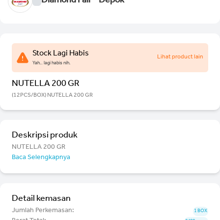
Diamond Fair - Depok
Stock Lagi Habis
Lihat product lain
Yah.. lagi habis nih.
NUTELLA 200 GR
(12PCS/BOX) NUTELLA 200 GR
Deskripsi produk
NUTELLA 200 GR
Baca Selengkapnya
Detail kemasan
Jumlah Perkemasan:
1 BOX