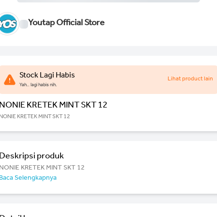
Youtap Official Store
Stock Lagi Habis
Lihat product lain
Yah.. lagi habis nih.
NONIE KRETEK MINT SKT 12
NONIE KRETEK MINT SKT 12
Deskripsi produk
NONIE KRETEK MINT SKT 12
Baca Selengkapnya