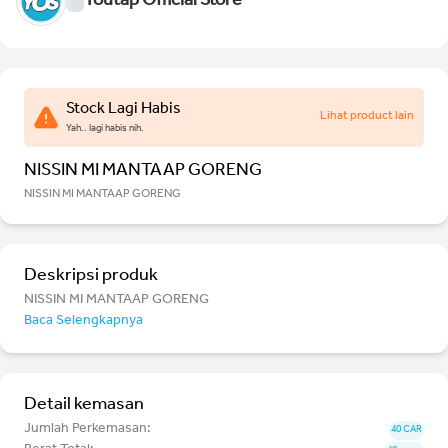
Youtap Official Store
Stock Lagi Habis
Lihat product lain
Yah.. lagi habis nih.
NISSIN MI MANTAAP GORENG
NISSIN MI MANTAAP GORENG
Deskripsi produk
NISSIN MI MANTAAP GORENG
Baca Selengkapnya
Detail kemasan
Jumlah Perkemasan:
40 CAR