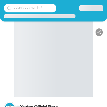
belanja apa hari ini?