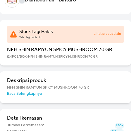
Diamond Fair - Bintaro
Stock Lagi Habis
Lihat product lain
Yah.. lagi habis nih.
NFH SHIN RAMYUN SPICY MUSHROOM 70 GR
(24PCS/BOX) NFH SHIN RAMYUN SPICY MUSHROOM 70 GR
Deskripsi produk
NFH SHIN RAMYUN SPICY MUSHROOM 70 GR
Baca Selengkapnya
Detail kemasan
Jumlah Perkemasan:
1 BOX