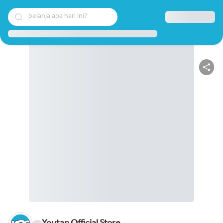
belanja apa hari ini?