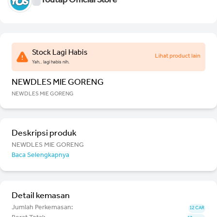
Youtap Official Store
Stock Lagi Habis
Lihat product lain
Yah.. lagi habis nih.
NEWDLES MIE GORENG
NEWDLES MIE GORENG
Deskripsi produk
NEWDLES MIE GORENG
Baca Selengkapnya
Detail kemasan
Jumlah Perkemasan:
12 CAR