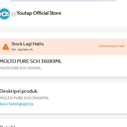
Youtap Official Store
Stock Lagi Habis
Lihat product lain
Yah.. lagi habis nih.
MOLTO PURE SCH 360X9ML
MOLTO PURE SCH 360X9ML
Deskripsi produk
MOLTO PURE SCH 360X9ML
Baca Selengkapnya