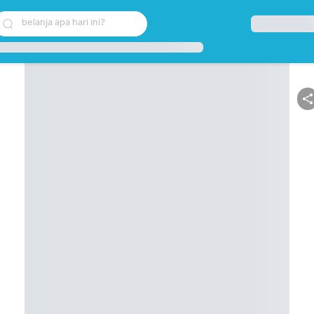
belanja apa hari ini?