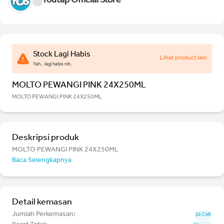
Youtap Official Store
Stock Lagi Habis
Lihat product lain
Yah.. lagi habis nih.
MOLTO PEWANGI PINK 24X250ML
MOLTO PEWANGI PINK 24X250ML
Deskripsi produk
MOLTO PEWANGI PINK 24X250ML
Baca Selengkapnya
Detail kemasan
Jumlah Perkemasan:
24 CAR