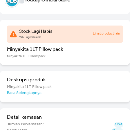
Youtap Official Store
Stock Lagi Habis
Lihat product lain
Yah.. lagi habis nih.
Minyakita 1LT Pillow pack
Minyakita 1LT Pillow pack
Deskripsi produk
Minyakita 1LT Pillow pack
Baca Selengkapnya
Detail kemasan
Jumlah Perkemasan:
1 CAR