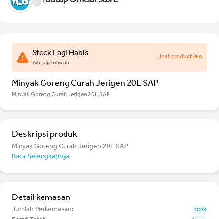
Youtap Official Store
Stock Lagi Habis
Lihat product lain
Yah.. lagi habis nih.
Minyak Goreng Curah Jerigen 20L SAP
Minyak Goreng Curah Jerigen 20L SAP
Deskripsi produk
Minyak Goreng Curah Jerigen 20L SAP
Baca Selengkapnya
Detail kemasan
Jumlah Perkemasan:
1 CAR