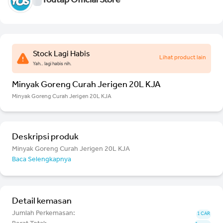
Youtap Official Store
Stock Lagi Habis
Lihat product lain
Yah.. lagi habis nih.
Minyak Goreng Curah Jerigen 20L KJA
Minyak Goreng Curah Jerigen 20L KJA
Deskripsi produk
Minyak Goreng Curah Jerigen 20L KJA
Baca Selengkapnya
Detail kemasan
Jumlah Perkemasan:
1 CAR