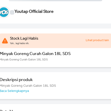
Youtap Official Store
Stock Lagi Habis
Lihat product lain
Yah.. lagi habis nih.
Minyak Goreng Curah Galon 18L SDS
Minyak Goreng Curah Galon 18L SDS
Deskripsi produk
Minyak Goreng Curah Galon 18L SDS
Baca Selengkapnya