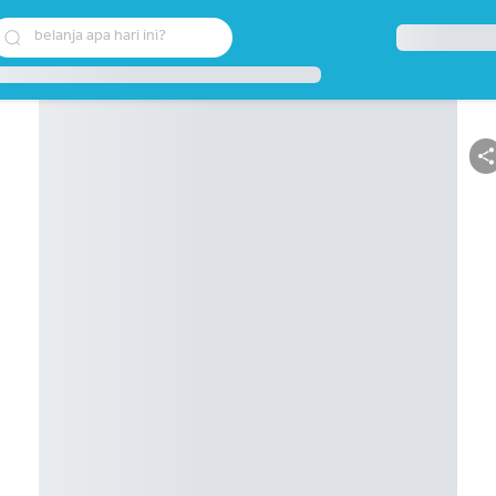
belanja apa hari ini?