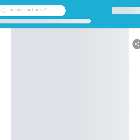
belanja apa hari ini?