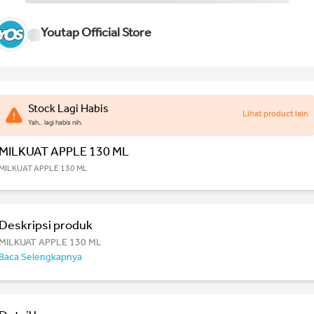
Youtap Official Store
Stock Lagi Habis
Lihat product lain
Yah.. lagi habis nih.
MILKUAT APPLE 130 ML
MILKUAT APPLE 130 ML
Deskripsi produk
MILKUAT APPLE 130 ML
Baca Selengkapnya