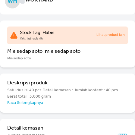
WOK HARD
WH
Stock Lagi Habis
Lihat product lain
Yah.. lagi habis nih.
Mie sedap soto-mie sedap soto
Mie sedap soto
Deskripsi produk
Satu dus isi 40 pcs Detail kemasan : Jumlah kontent : 40 pcs
Berat total : 3.000 gram
Baca Selengkapnya
Detail kemasan