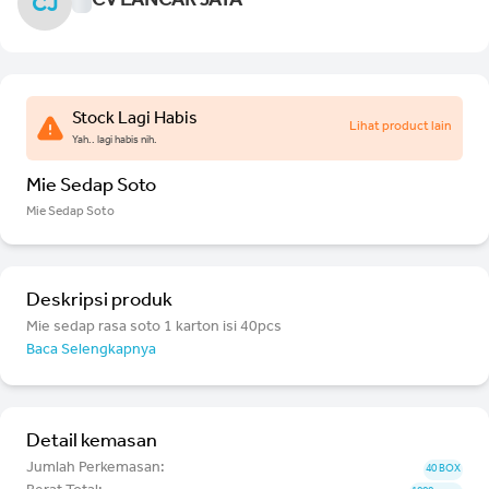
CV LANCAR JAYA
CJ
Stock Lagi Habis
Lihat product lain
Yah.. lagi habis nih.
Mie Sedap Soto
Mie Sedap Soto
Deskripsi produk
Mie sedap rasa soto 1 karton isi 40pcs
Baca Selengkapnya
Detail kemasan
Jumlah Perkemasan:
40 BOX