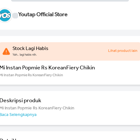
Youtap Official Store
Stock Lagi Habis
Lihat product lain
Yah.. lagi habis nih.
Mi Instan Popmie Rs KoreanFiery Chikin
Mi Instan Popmie Rs KoreanFiery Chikin
Deskripsi produk
Mi Instan Popmie Rs KoreanFiery Chikin
Baca Selengkapnya