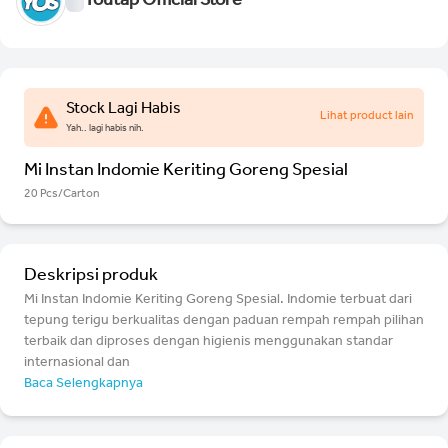
Youtap Official Store
Stock Lagi Habis
Lihat product lain
Yah.. lagi habis nih.
Mi Instan Indomie Keriting Goreng Spesial
20 Pcs/Carton
Deskripsi produk
Mi Instan Indomie Keriting Goreng Spesial. Indomie terbuat dari
tepung terigu berkualitas dengan paduan rempah rempah pilihan
terbaik dan diproses dengan higienis menggunakan standar
internasional dan
Baca Selengkapnya