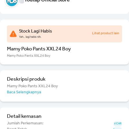
Youtap Official Store
Stock Lagi Habis
Lihat product lain
Yah.. lagi habis nih.
Mamy Poko Pants XXL24 Boy
Mamy Poko Pants XXL24 Boy
Deskripsi produk
Mamy Poko Pants XXL24 Boy
Baca Selengkapnya
Detail kemasan
Jumlah Perkemasan:
4 CAR