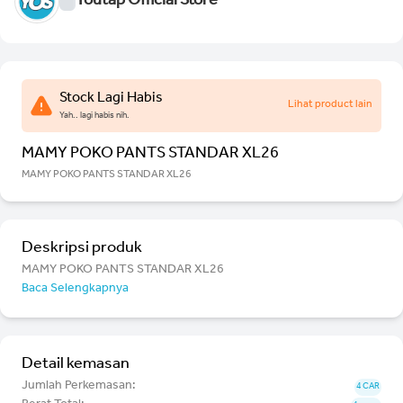
Youtap Official Store
Stock Lagi Habis
Lihat product lain
Yah.. lagi habis nih.
MAMY POKO PANTS STANDAR XL26
MAMY POKO PANTS STANDAR XL26
Deskripsi produk
MAMY POKO PANTS STANDAR XL26
Baca Selengkapnya
Detail kemasan
Jumlah Perkemasan:
4 CAR