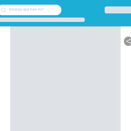
belanja apa hari ini?