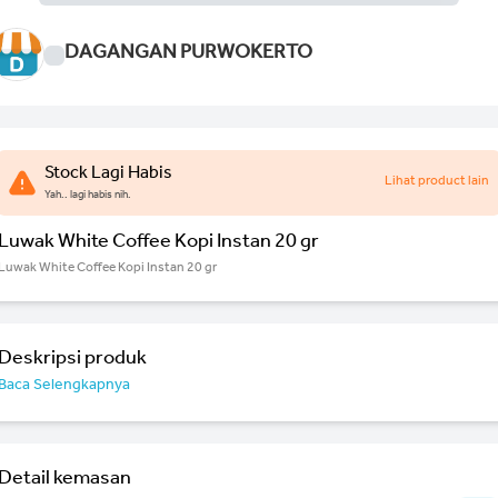
DAGANGAN PURWOKERTO
Stock Lagi Habis
Lihat product lain
Yah.. lagi habis nih.
Luwak White Coffee Kopi Instan 20 gr
Luwak White Coffee Kopi Instan 20 gr
Deskripsi produk
Baca Selengkapnya
Detail kemasan