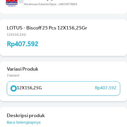
Warehouse Sukanda Djaya - JABODETABEK
LOTUS - Biscoff 25 Pcs 12X156,25Gr
12X156,25G
Rp407.592
Variasi Produk
1Variant
12X156,25G
Rp407.592
Deskripsi produk
Baca Selengkapnya