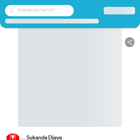
belanja apa hari ini?
Sukanda Djaya