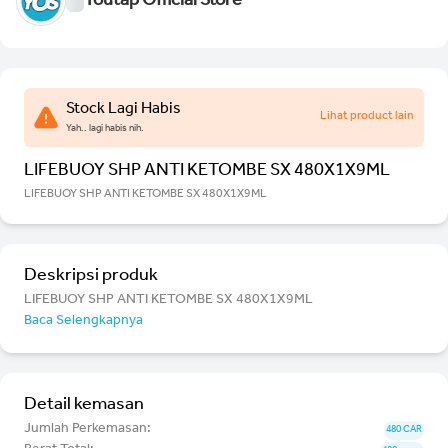
Youtap Official Store
Stock Lagi Habis
Lihat product lain
Yah.. lagi habis nih.
LIFEBUOY SHP ANTI KETOMBE SX 480X1X9ML
LIFEBUOY SHP ANTI KETOMBE SX 480X1X9ML
Deskripsi produk
LIFEBUOY SHP ANTI KETOMBE SX 480X1X9ML
Baca Selengkapnya
Detail kemasan
Jumlah Perkemasan:
480 CAR