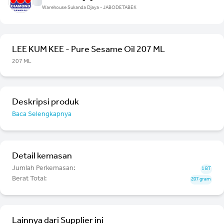
Warehouse Sukanda Djaya - JABODETABEK
LEE KUM KEE - Pure Sesame Oil 207 ML
207 ML
Deskripsi produk
Baca Selengkapnya
Detail kemasan
Jumlah Perkemasan:
1 BT
Berat Total:
207 gram
Lainnya dari Supplier ini