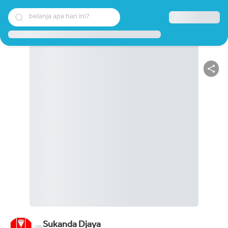
belanja apa hari ini?
Sukanda Djaya