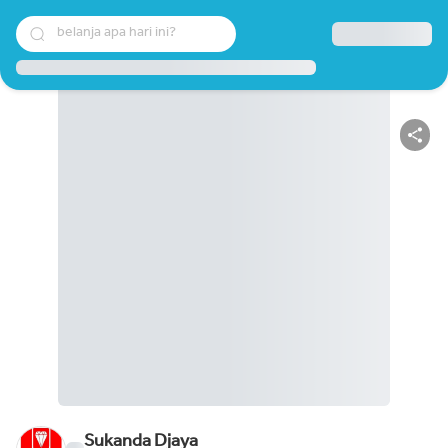
belanja apa hari ini?
Sukanda Djaya