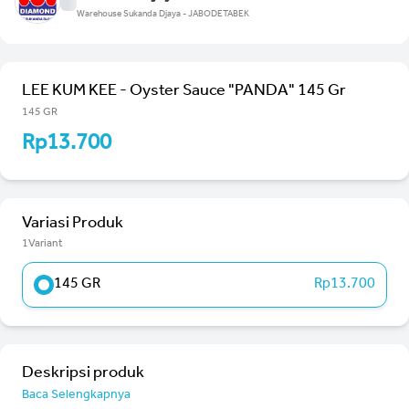
Warehouse Sukanda Djaya - JABODETABEK
LEE KUM KEE - Oyster Sauce "PANDA" 145 Gr
145 GR
Rp13.700
Variasi Produk
1Variant
145 GR
Rp13.700
Deskripsi produk
Baca Selengkapnya