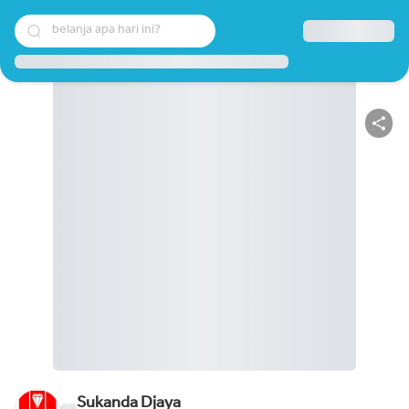
belanja apa hari ini?
Sukanda Djaya