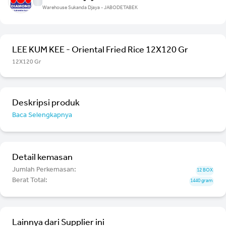
Warehouse Sukanda Djaya - JABODETABEK
LEE KUM KEE - Oriental Fried Rice 12X120 Gr
12X120 Gr
Deskripsi produk
Baca Selengkapnya
Detail kemasan
Jumlah Perkemasan:
12 BOX
Berat Total:
1440 gram
Lainnya dari Supplier ini