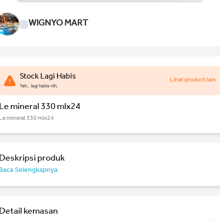
WIGNYO MART
Stock Lagi Habis
Lihat product lain
Yah.. lagi habis nih.
Le mineral 330 mlx24
Le mineral 330 mlx24
Deskripsi produk
Baca Selengkapnya
Detail kemasan