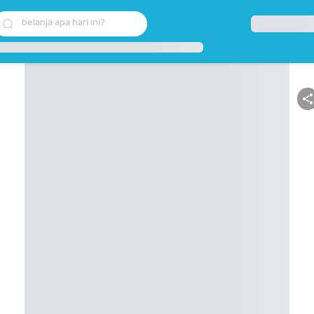
belanja apa hari ini?