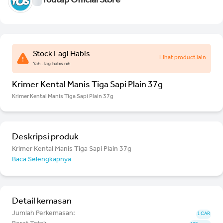
Youtap Official Store
Stock Lagi Habis
Lihat product lain
Yah.. lagi habis nih.
Krimer Kental Manis Tiga Sapi Plain 37g
Krimer Kental Manis Tiga Sapi Plain 37g
Deskripsi produk
Krimer Kental Manis Tiga Sapi Plain 37g
Baca Selengkapnya
Detail kemasan
Jumlah Perkemasan:
1 CAR