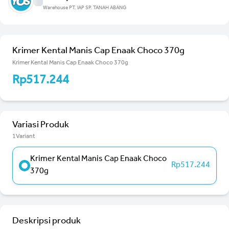
Warehouse PT. IAP SP. TANAH ABANG
Krimer Kental Manis Cap Enaak Choco 370g
Krimer Kental Manis Cap Enaak Choco 370g
Rp517.244
Variasi Produk
1Variant
Krimer Kental Manis Cap Enaak Choco
Rp517.244
370g
Deskripsi produk