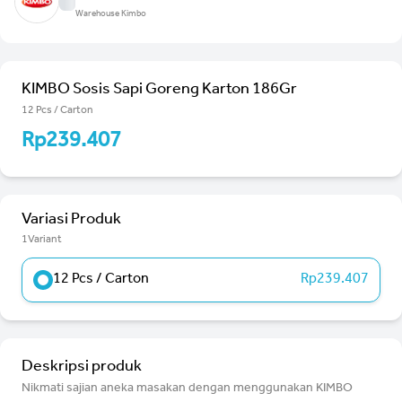
Warehouse Kimbo
KIMBO Sosis Sapi Goreng Karton 186Gr
12 Pcs / Carton
Rp239.407
Variasi Produk
1Variant
12 Pcs / Carton
Rp239.407
Deskripsi produk
Nikmati sajian aneka masakan dengan menggunakan KIMBO