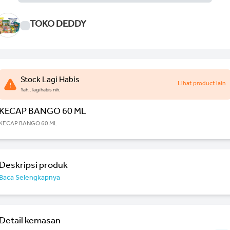
TOKO DEDDY
Stock Lagi Habis
Lihat product lain
Yah.. lagi habis nih.
KECAP BANGO 60 ML
KECAP BANGO 60 ML
Deskripsi produk
Baca Selengkapnya
Detail kemasan