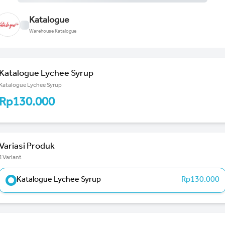
Katalogue
Warehouse Katalogue
Katalogue Lychee Syrup
Katalogue Lychee Syrup
Rp130.000
Variasi Produk
1Variant
Katalogue Lychee Syrup
Rp130.000