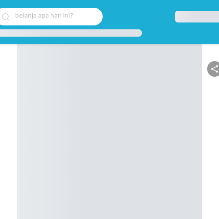
belanja apa hari ini?