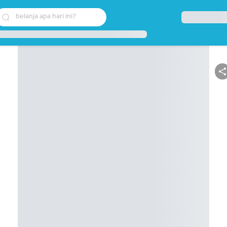
belanja apa hari ini?