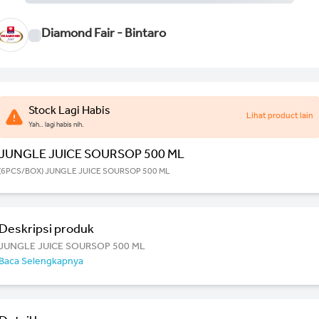
Diamond Fair - Bintaro
Stock Lagi Habis
Lihat product lain
Yah.. lagi habis nih.
JUNGLE JUICE SOURSOP 500 ML
(6PCS/BOX) JUNGLE JUICE SOURSOP 500 ML
Deskripsi produk
JUNGLE JUICE SOURSOP 500 ML
Baca Selengkapnya