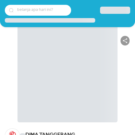
belanja apa hari ini?