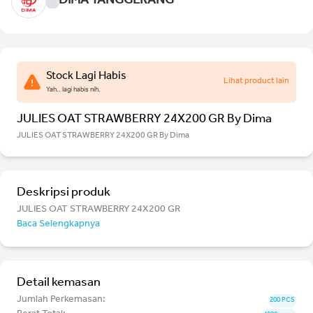
DIMA TANGGERANG
Stock Lagi Habis
Lihat product lain
Yah.. lagi habis nih.
JULIES OAT STRAWBERRY 24X200 GR By Dima
JULIES OAT STRAWBERRY 24X200 GR By Dima
Deskripsi produk
JULIES OAT STRAWBERRY 24X200 GR
Baca Selengkapnya
Detail kemasan
Jumlah Perkemasan:
200 PCS