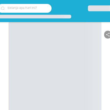
belanja apa hari ini?