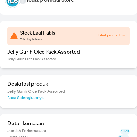
Youtap Official Store
Stock Lagi Habis
Lihat product lain
Yah.. lagi habis nih.
Jelly Gurih OIce Pack Assorted
Jelly Gurih OIce Pack Assorted
Deskripsi produk
Jelly Gurih OIce Pack Assorted
Baca Selengkapnya
Detail kemasan
Jumlah Perkemasan:
1 CAR