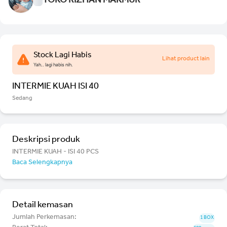
TOKO RIZHAN MAKMUR
Stock Lagi Habis
Lihat product lain
Yah.. lagi habis nih.
INTERMIE KUAH ISI 40
Sedang
Deskripsi produk
INTERMIE KUAH - ISI 40 PCS
Baca Selengkapnya
Detail kemasan
Jumlah Perkemasan:
1 BOX