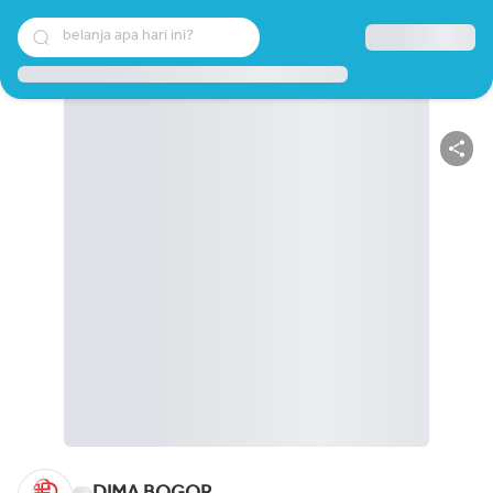
belanja apa hari ini?